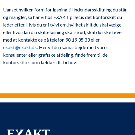
Uanset hvilken form for løsning til indendørsskiltning du står
og mangler, så har vi hos EXAKT præcis det kontorskilt du
leder efter. Hvis du er i tvivl om, hvilket skilt du skal vælge
eller hvordan din skilteløsning skal se ud, skal du ikke tøve
med at kontakte os på telefon 98 19 35 33 eller
exakt@exakt.dk
. Her vil du i samarbejde med vores
konsulenter eller grafiske afdeling, finde frem til de
kontorskilte som dækker dit behov.