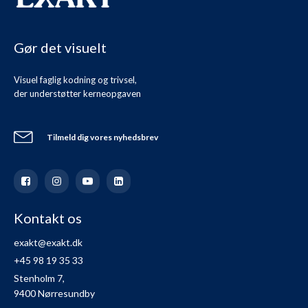
Gør det visuelt
Visuel faglig kodning og trivsel,
der understøtter kerneopgaven
Tilmeld dig vores nyhedsbrev
Kontakt os
exakt@exakt.dk
+45 98 19 35 33
Stenholm 7,
9400 Nørresundby