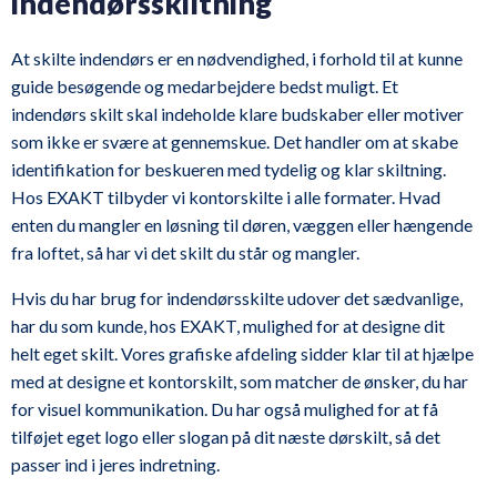
indendørsskiltning
At skilte indendørs er en nødvendighed, i forhold til at kunne
guide besøgende og medarbejdere bedst muligt. Et
indendørs skilt skal indeholde klare budskaber eller motiver
som ikke er svære at gennemskue. Det handler om at skabe
identifikation for beskueren med tydelig og klar skiltning.
Hos EXAKT tilbyder vi kontorskilte i alle formater. Hvad
enten du mangler en løsning til døren, væggen eller hængende
fra loftet, så har vi det skilt du står og mangler.
Hvis du har brug for indendørsskilte udover det sædvanlige,
har du som kunde, hos EXAKT, mulighed for at designe dit
helt eget skilt. Vores grafiske afdeling sidder klar til at hjælpe
med at designe et kontorskilt, som matcher de ønsker, du har
for visuel kommunikation. Du har også mulighed for at få
tilføjet eget logo eller slogan på dit næste dørskilt, så det
passer ind i jeres indretning.