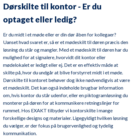
Dørskilte til kontor - Er du
optaget eller ledig?
Er du midt i et møde eller er din dør åben for kollegaer?
Uanset hvad svaret er, så er et mødeskilt til døren præcis den
løsning du står og mangler. Med et mødeskilt til døren har du
mulighed for at signalere, hvorvidt dit kontor eller
mødelokalet er ledigt eller ej. Det er en effektiv måde at
skilte på, hvor du undgår at blive forstyrret midt i et møde.
Dørskilte til kontoret behøver dog ikke nødvendigvis at være
et mødeskilt. Det kan også indeholde brugbar information
om, hvis kontor du står udenfor, eller en piktogramløsning du
monterer på døren for at kommunikere retningslinjer for
rummet. Hos EXAKT tilbyder vi kontorskilte i mange
forskellige designs og materialer. Ligegyldigt hvilken løsning
du vælger, er der fokus på brugervenlighed og tydelig
kommunikation.