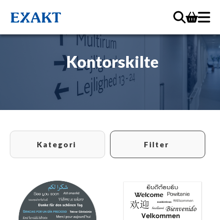
Kontorskilte
Kategori
Filter