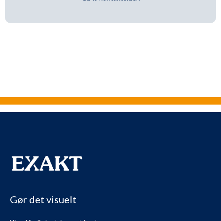
Gør det visuelt