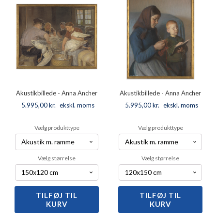
Akustikbillede - Anna Ancher
Akustikbillede - Anna Ancher
5.995,00
kr.
ekskl. moms
5.995,00
kr.
ekskl. moms
Vælg produkttype
Vælg produkttype
Vælg størrelse
Vælg størrelse
TILFØJ TIL
Akustikbillede
TILFØJ TIL
Akustikbillede
KURV
KURV
-
-
Anna
Anna