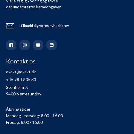
Visuel faglig kodning og trivsel,
der understøtter kerneopgaven
Tilmeld dig vores nyhedsbrev
Kontakt os
exakt@exakt.dk
+45 98 19 35 33
Stenholm 7,
9400 Nørresundby
Åbningstider
Mandag - torsdag: 8.00 - 16.00
Fredag: 8.00 - 15.00