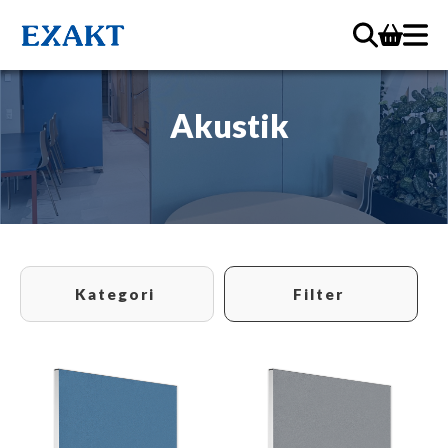
Akustik
Kategori
Filter