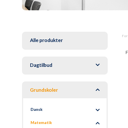
For
Alle produkter
F
Dagtilbud
Grundskoler
Dansk
Matematik