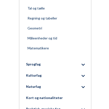
Tal og tælle
Regning og tabeller
Geometri
Måleenheder og tid
Matematikere
Sprogfag
Kulturfag
Naturfag
Kort og nationaliteter
Praktisk-musiske fag