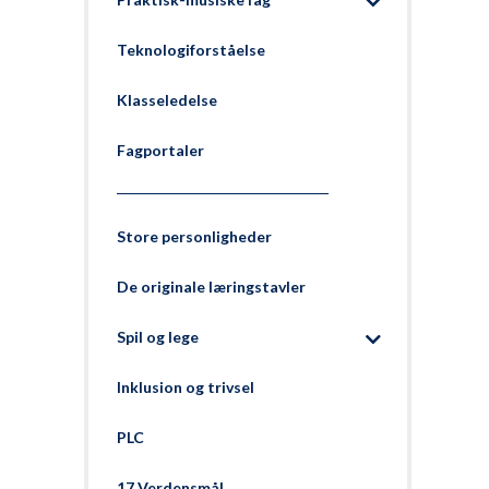
Teknologiforståelse
Klasseledelse
Fagportaler
Store personligheder
De originale læringstavler
Spil og lege
Inklusion og trivsel
PLC
17 Verdensmål