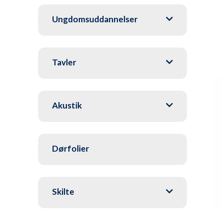
Ungdomsuddannelser
Tavler
Akustik
Dørfolier
Skilte