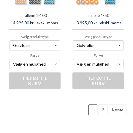
Tallene 1-100
Tallene 1-50
4.995,00
kr.
ekskl. moms
3.995,00
kr.
ekskl. moms
Vælg produkttype
Vælg produkttype
Farve
Farve
TILFØJ TIL
Tallene
TILFØJ TIL
Tallene
KURV
KURV
1-
1-
100
50
antal
antal
1
2
Næste