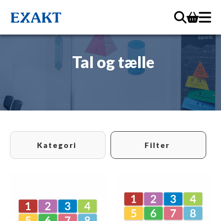
Tal og tælle
Kategori
Filter