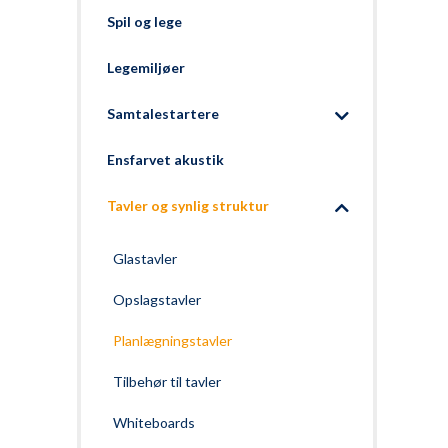
Spil og lege
Legemiljøer
Samtalestartere
Ensfarvet akustik
Tavler og synlig struktur
Glastavler
Opslagstavler
Planlægningstavler
Tilbehør til tavler
Whiteboards