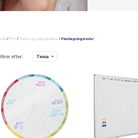
side
/
SFO
/
Tavler og synlig struktur
/ Planlægningstavler
iltrer efter:
Tema