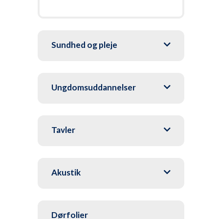
Sundhed og pleje
Ungdomsuddannelser
Tavler
Akustik
Dørfolier