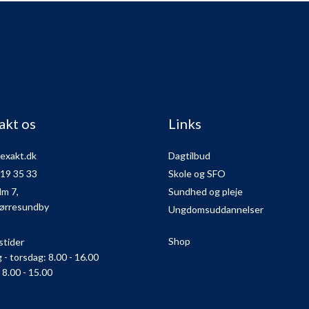
akt os
Links
exakt.dk
Dagtilbud
 19 35 33
Skole og SFO
lm 7,
Sundhed og pleje
ørresundby
Ungdomsuddannelser
Shop
stider
- torsdag: 8.00 - 16.00
 8.00 - 15.00