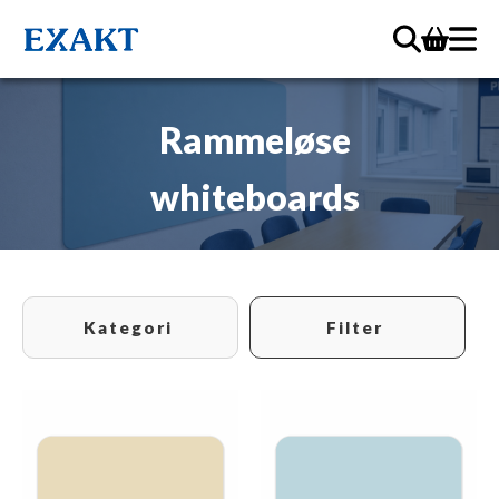
Rammeløse
whiteboards
Kategori
Filter