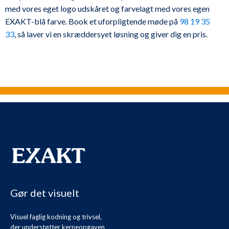
med vores eget logo udskåret og farvelagt med vores egen
EXAKT-blå farve. Book et uforpligtende møde på
98 19 35
33
, så laver vi en skræddersyet løsning og giver dig en pris.
Gør det visuelt
Visuel faglig kodning og trivsel,
der understøtter kerneopgaven