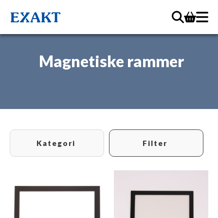
Magnetiske rammer
Kategori
Filter