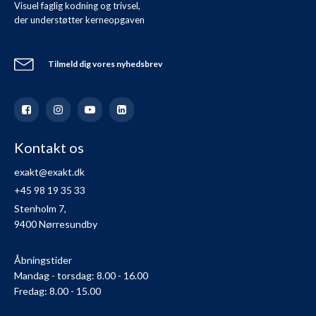
Visuel faglig kodning og trivsel,
der understøtter kerneopgaven
Tilmeld dig vores nyhedsbrev
Kontakt os
exakt@exakt.dk
+45 98 19 35 33
Stenholm 7,
9400 Nørresundby
Åbningstider
Mandag - torsdag: 8.00 - 16.00
Fredag: 8.00 - 15.00