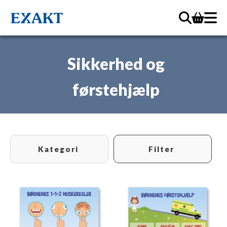
Sikkerhed og
førstehjælp
Kategori
Filter