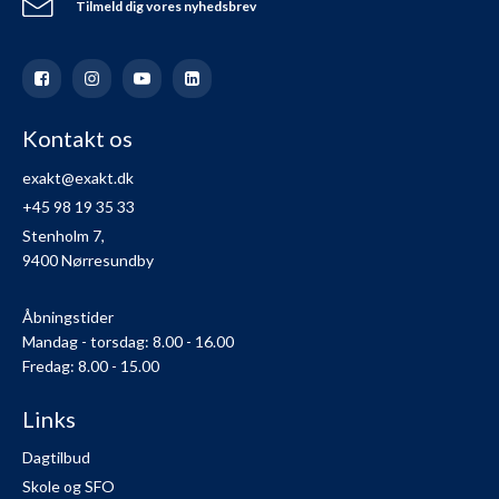
Tilmeld dig vores nyhedsbrev
Kontakt os
exakt@exakt.dk
+45 98 19 35 33
Stenholm 7,
9400 Nørresundby
Åbningstider
Mandag - torsdag: 8.00 - 16.00
Fredag: 8.00 - 15.00
Links
Dagtilbud
Skole og SFO