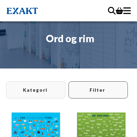
Ord og rim
Kategori
Filter