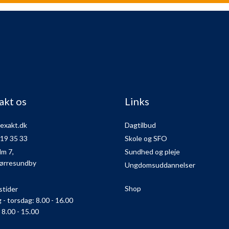
akt os
Links
exakt.dk
Dagtilbud
 19 35 33
Skole og SFO
lm 7,
Sundhed og pleje
ørresundby
Ungdomsuddannelser
Shop
stider
- torsdag: 8.00 - 16.00
 8.00 - 15.00