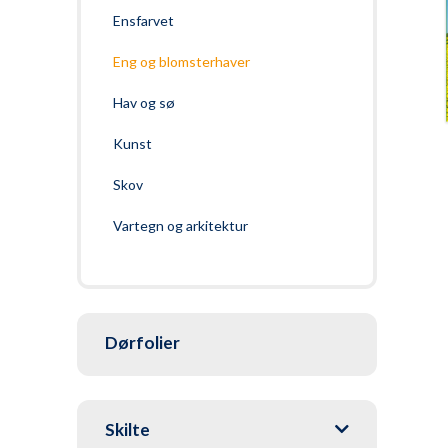
Ensfarvet
Eng og blomsterhaver
Hav og sø
Kunst
Skov
Vartegn og arkitektur
Dørfolier
Skilte