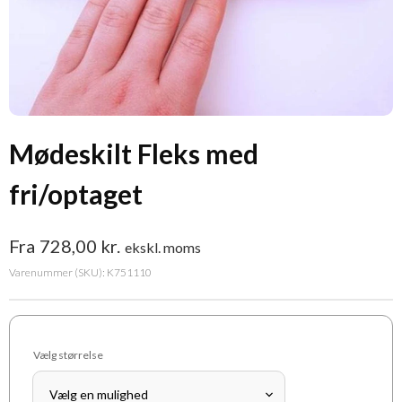
Mødeskilt Fleks med
fri/optaget
Fra
728,00
kr.
ekskl. moms
Varenummer (SKU):
K751110
Vælg størrelse