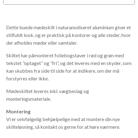
Dette buede mødeskilt i naturanodiseret aluminium giver et
stilfuldt look, og er praktisk på kontorer og alle steder, hvor
der afholdes møder eller samtaler.
Skiltet har påmonteret foliebogstaver i rød og grøn med
tekstet ’’optaget’’ og ’’fri’’, og det leveres med en skyder, som
kan skubbes fra side til side for at indikere, om der må
forstyrres eller ikke.
Mødeskiltet leveres inkl. vægbeslag og
monteringsmateriale.
Montering
Vi er selvfølgelig behjælpelige med at montere din nye
skilteløsning, så kontakt os gerne for at høre nærmere.