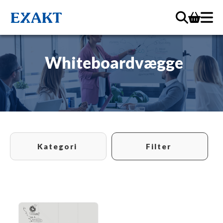
Whiteboardvægge
Kategori
Filter