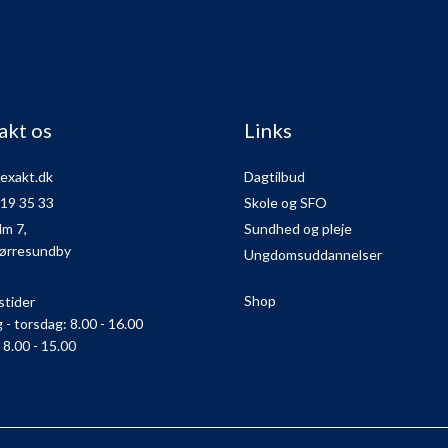
akt os
Links
exakt.dk
Dagtilbud
 19 35 33
Skole og SFO
lm 7,
Sundhed og pleje
ørresundby
Ungdomsuddannelser
Shop
stider
- torsdag: 8.00 - 16.00
 8.00 - 15.00