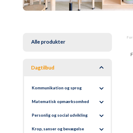
For
Alle produkter
F
Dagtilbud
Kommunikation og sprog
Matematisk opmærksomhed
Personlig og social udvikling
Krop, sanser og bevægelse