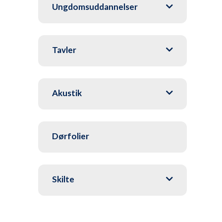
Ungdomsuddannelser
Tavler
Akustik
Dørfolier
Skilte