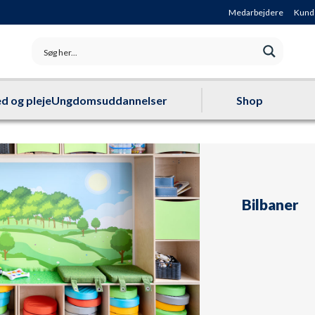
Medarbejdere
Kund
d og pleje
Ungdomsuddannelser
Shop
Bilbaner