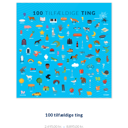
100 tilfældige ting
-
2.495,00
kr.
8.895,00
kr.