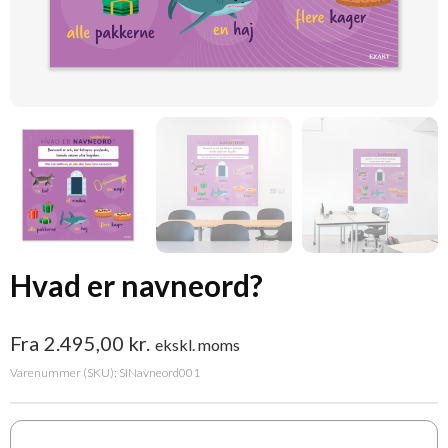
Hvad er navneord?
Fra
2.495,00
kr.
ekskl. moms
Varenummer (SKU):
SINavneord001