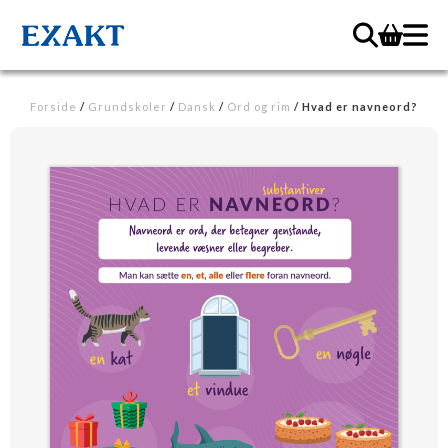
Forside
/
Grundskoler
/
Dansk
/
Ord og rim
/ Hvad er navneord?