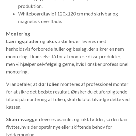
produktion.
Whiteboardtavle i 120x120 cm med skrivbar og
magnetisk overflade.
Montering
Læringsplader
og
akustikbilleder
leveres med
henholdsvis forborede huller og beslag, der sikrer en nem
montering. I kan selv stå for at montere disse produkter,
men vi hjælper selvfølgelig gerne, hvis I ønsker professionel
montering.
Vi anbefaler, at
dørfolien
monteres af professionel montør
for at sikre det bedste resultat. Ønsker du et uforpligtende
tilbud på montering af folien, skal du blot tilvælge dette ved
kassen.
Skærmvæggen
leveres usamlet og inkl. fødder, så den kan
flyttes, hvis der opstår nye eller skiftende behov for
lyddæmpning.