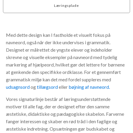
Læringsplade
Med dette design kan I fastholde et visuelt fokus på
navneord, også når der ikke undervises i grammatik.
Designet er målrettet de yngste elever og indeholder
skrevne og visuelle eksempler på navneord med tydelig
markering af hjælpeord, hvilket gør det lettere for børnene
at genkende den specifikke ordklasse. For et gennemført
grammatisk miljø kan det med fordel suppleres med
udsagnsord
og
tillægsord
eller
bøjning af navneord.
Vores signaturlinje består af læringsunderstøttende
motiver til alle fag, der er designet efter den samme
æstetiske, didaktiske og pædagogiske skabelon. Farverne
fanger interessen og skaber en rød tråd i den faglige og
æstetiske indretning. Opsætningen gør budskabet og