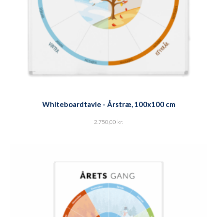
Whiteboardtavle - Årstræ, 100x100 cm
2.750,00
kr.