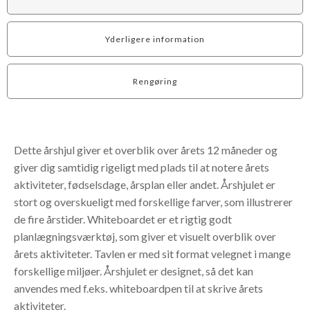
Yderligere information
Rengøring
Dette årshjul giver et overblik over årets 12 måneder og
giver dig samtidig rigeligt med plads til at notere årets
aktiviteter, fødselsdage, årsplan eller andet. Årshjulet er
stort og overskueligt med forskellige farver, som illustrerer
de fire årstider. Whiteboardet er et rigtig godt
planlægningsværktøj, som giver et visuelt overblik over
årets aktiviteter. Tavlen er med sit format velegnet i mange
forskellige miljøer. Årshjulet er designet, så det kan
anvendes med f.eks. whiteboardpen til at skrive årets
aktiviteter.