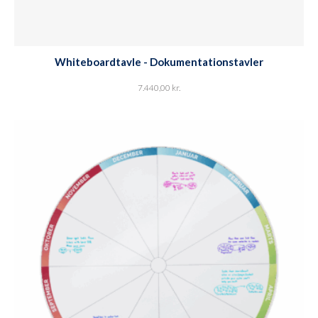
Whiteboardtavle - Dokumentationstavler
7.440,00
kr.