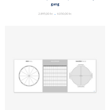
gang
-
2.895,00
kr.
4.050,00
kr.