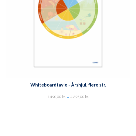
Whiteboardtavle - Årshjul, flere str.
-
1.490,00
kr.
4.695,00
kr.