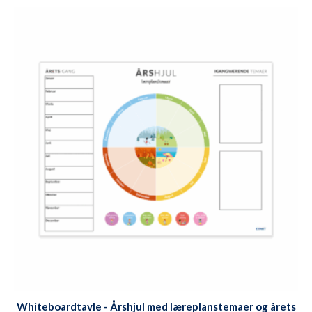
Whiteboardtavle - Årshjul med læreplanstemaer og årets