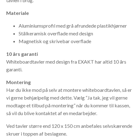
tavlen i brug.
Materiale
Aluminiumsprofil med grå afrundede plastikhjørner
Stålkeramisk overflade med design
Magnetisk og skrivebar overflade
10 års garanti
Whiteboardtavler med design fra EXAKT har altid 10 års
garanti.
Montering
Har du ikke mod på selv at montere whiteboardtavlen, så er
vi gerne behjælpelig med dette. Vælg “Ja tak, jeg vil gerne
modtage et tilbud på montering” når du kommer til kassen,
så vil du blive kontaktet af en medarbejder.
Ved tavler større end 120 x 150 cm anbefales selvskærende
skruer i toppen af beslagene.