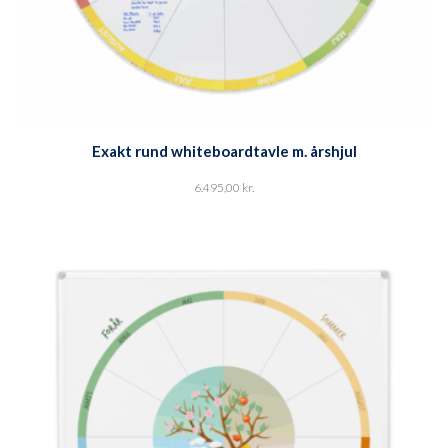
Exakt rund whiteboardtavle m. årshjul
6.495,00
kr.