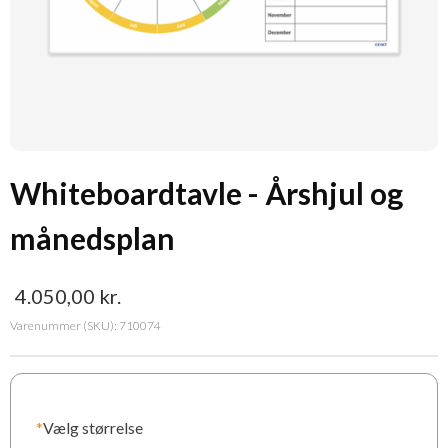
Whiteboardtavle - Årshjul og
månedsplan
4.050,00
kr.
Varenummer (SKU):
710074
*
Vælg størrelse