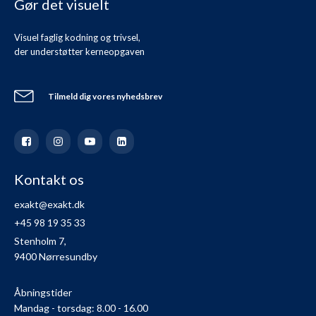
Gør det visuelt
Visuel faglig kodning og trivsel,
der understøtter kerneopgaven
Tilmeld dig vores nyhedsbrev
Kontakt os
exakt@exakt.dk
+45 98 19 35 33
Stenholm 7,
9400 Nørresundby
Åbningstider
Mandag - torsdag: 8.00 - 16.00