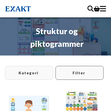
Struktur og
piktogrammer
Kategori
Filter