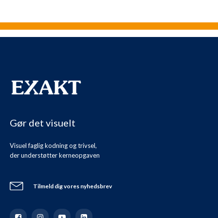
Gør det visuelt
Visuel faglig kodning og trivsel,
der understøtter kerneopgaven
Tilmeld dig vores nyhedsbrev