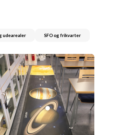
og udearealer
SFO og frikvarter