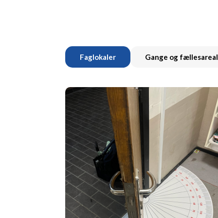
Faglokaler
Gange og fællesarea