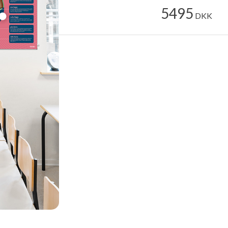
5495
DKK