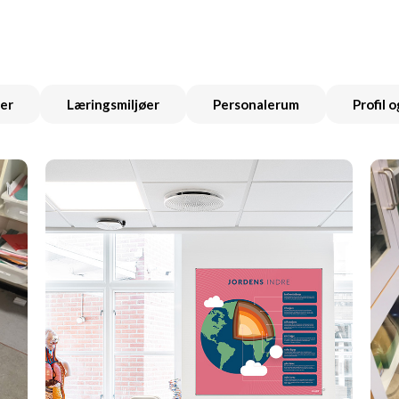
ler
Læringsmiljøer
Personalerum
Profil 