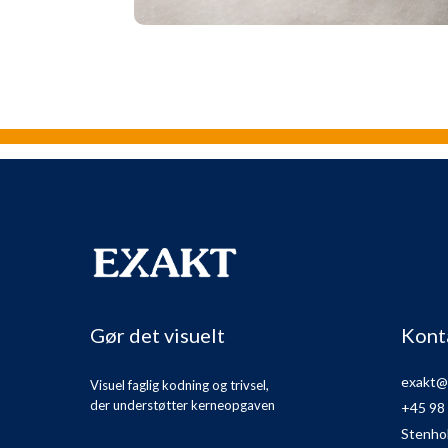
Gør det visuelt
Kont
exakt@
Visuel faglig kodning og trivsel,
der understøtter kerneopgaven
+45 98
Stenho