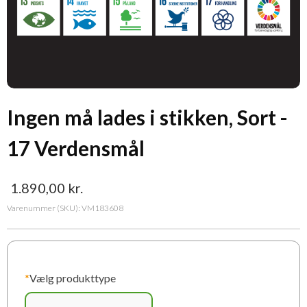
Ingen må lades i stikken, Sort -
17 Verdensmål
1.890,00
kr.
Varenummer (SKU):
VM183608
*
Vælg produkttype