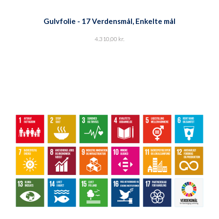
Gulvfolie - 17 Verdensmål, Enkelte mål
4.310,00
kr.