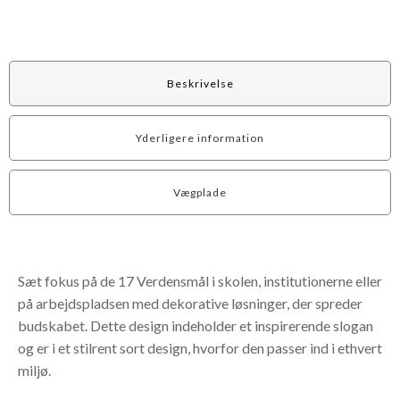
Beskrivelse
Yderligere information
Vægplade
Sæt fokus på de 17 Verdensmål i skolen, institutionerne eller
på arbejdspladsen med dekorative løsninger, der spreder
budskabet. Dette design indeholder et inspirerende slogan
og er i et stilrent sort design, hvorfor den passer ind i ethvert
miljø.