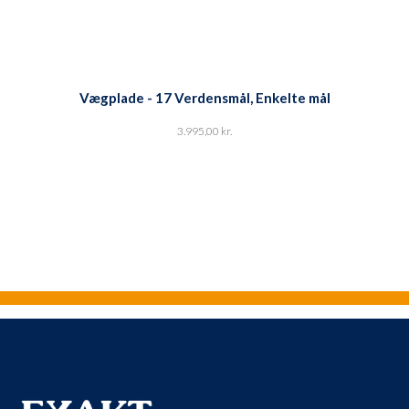
Vægplade - 17 Verdensmål, Enkelte mål
3.995,00
kr.