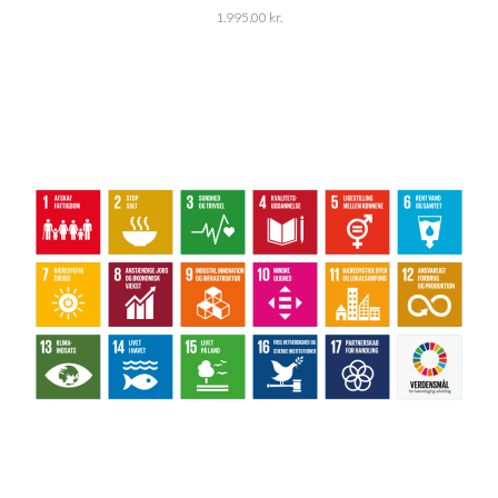
1.995,00
kr.