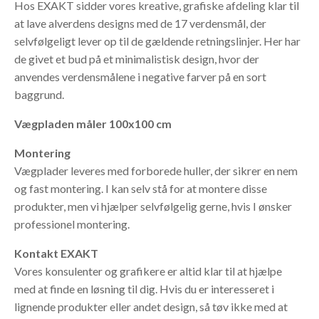
Hos EXAKT sidder vores kreative, grafiske afdeling klar til
at lave alverdens designs med de 17 verdensmål, der
selvfølgeligt lever op til de gældende retningslinjer. Her har
de givet et bud på et minimalistisk design, hvor der
anvendes verdensmålene i negative farver på en sort
baggrund.
Vægpladen måler 100x100 cm
Montering
Vægplader
leveres med forborede huller, der sikrer en nem
og fast montering.
I kan selv stå for at montere disse
produkter, men vi hjælper selvfølgelig gerne, hvis I ønsker
professionel montering.
Kontakt EXAKT
Vores konsulenter og grafikere er altid klar til at hjælpe
med at finde en løsning til dig. Hvis du er interesseret i
lignende produkter eller andet design, så tøv ikke med at