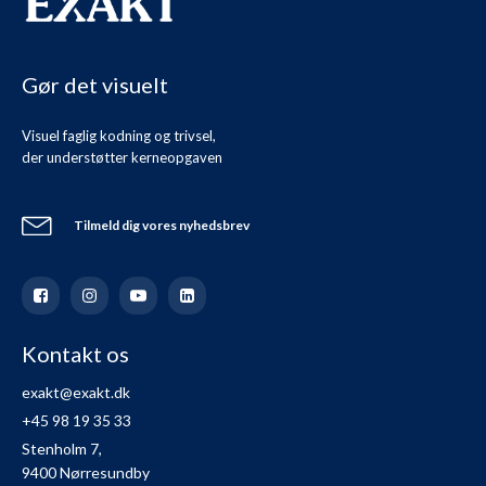
Gør det visuelt
Visuel faglig kodning og trivsel,
der understøtter kerneopgaven
Tilmeld dig vores nyhedsbrev
Kontakt os
exakt@exakt.dk
+45 98 19 35 33
Stenholm 7,
9400 Nørresundby