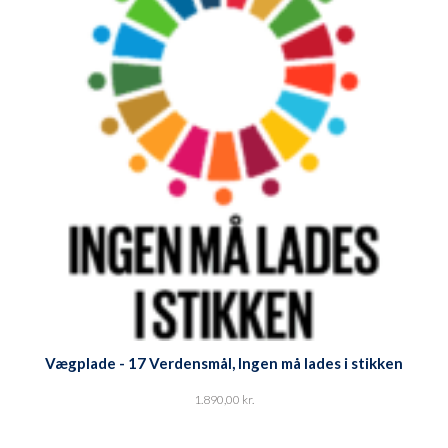
Vægplade - 17 Verdensmål, Ingen må lades i stikken
1.890,00
kr.