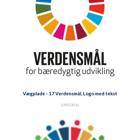
Vægplade - 17 Verdensmål, Logo med tekst
1.890,00
kr.