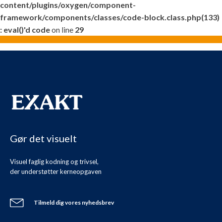
content/plugins/oxygen/component-
framework/components/classes/code-block.class.php(133)
: eval()'d code
on line
29
Gør det visuelt
Visuel faglig kodning og trivsel,
der understøtter kerneopgaven
Tilmeld dig vores nyhedsbrev