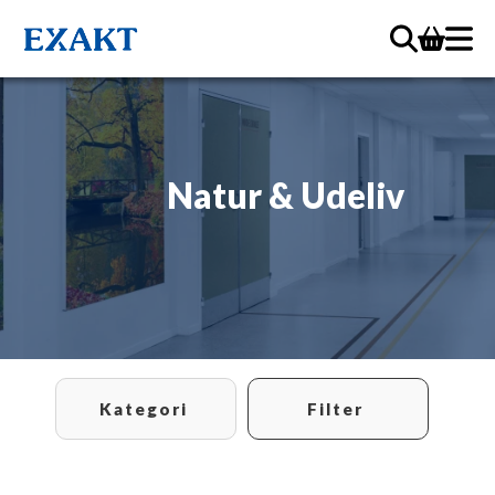
Natur & Udeliv
Kategori
Filter