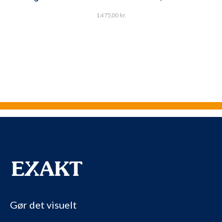
1.475,00
kr.
Gør det visuelt