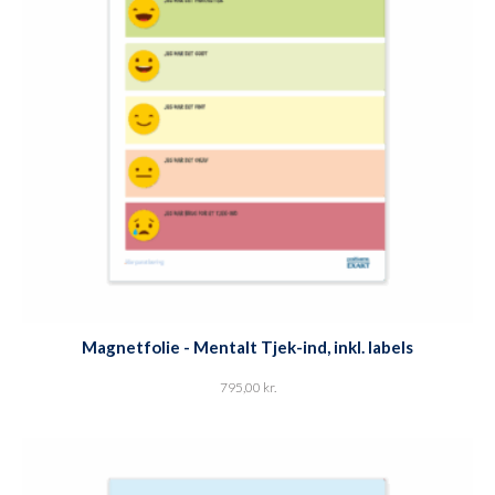
Magnetfolie - Mentalt Tjek-ind, inkl. labels
795,00
kr.