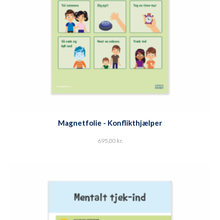
Magnetfolie - Konflikthjælper
695,00
kr.