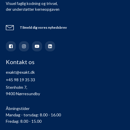
Visuel faglig kodning og trivsel,
der understøtter kerneopgaven
Tilmeld dig vores nyhedsbrev
Kontakt os
exakt@exakt.dk
+45 98 19 35 33
Stenholm 7,
9400 Nørresundby
Åbningstider
Mandag - torsdag: 8.00 - 16.00
Fredag: 8.00 - 15.00