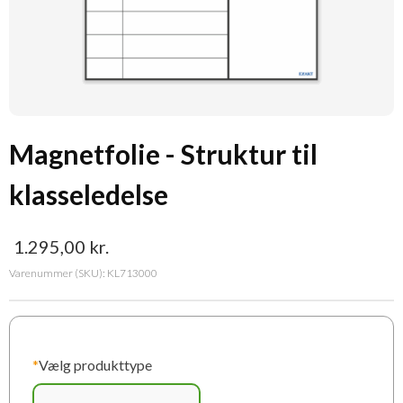
Magnetfolie - Struktur til
klasseledelse
1.295,00
kr.
Varenummer (SKU):
KL713000
*
Vælg produkttype