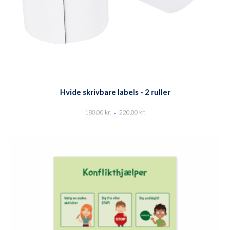
Hvide skrivbare labels - 2 ruller
-
180,00
kr.
220,00
kr.