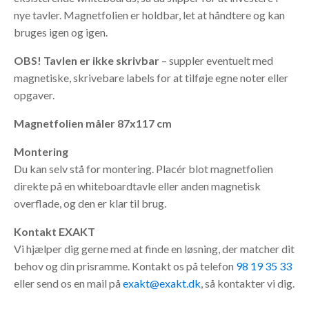
nye tavler. Magnetfolien er holdbar, let at håndtere og kan
bruges igen og igen.
OBS! Tavlen er ikke skrivbar
– suppler eventuelt med
magnetiske, skrivebare labels for at tilføje egne noter eller
opgaver.
Magnetfolien måler 87x117 cm
Montering
Du kan selv stå for montering. Placér blot magnetfolien
direkte på en whiteboardtavle eller anden magnetisk
overflade, og den er klar til brug.
Kontakt EXAKT
Vi hjælper dig gerne med at finde en løsning, der matcher dit
behov og din prisramme. Kontakt os på telefon
98 19 35 33
eller send os en mail på
exakt@exakt.dk
, så kontakter vi dig.