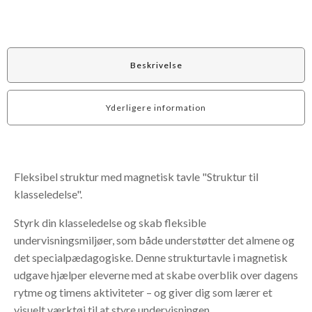
Beskrivelse
Yderligere information
Fleksibel struktur med magnetisk tavle "Struktur til
klasseledelse".
Styrk din klasseledelse og skab fleksible
undervisningsmiljøer, som både understøtter det almene og
det specialpædagogiske. Denne strukturtavle i magnetisk
udgave hjælper eleverne med at skabe overblik over dagens
rytme og timens aktiviteter – og giver dig som lærer et
visuelt værktøj til at styre undervisningen.