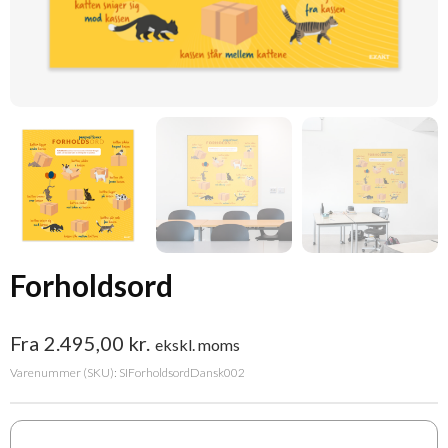
Forholdsord
Fra
2.495,00
kr.
ekskl. moms
Varenummer (SKU):
SIForholdsordDansk002