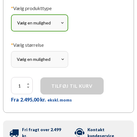
*
Vælg produkttype
*
Vælg størrelse
Forholdsord
TILFØJ TIL KURV
antal
Fra
2.495,00
kr.
ekskl. moms
Fri fragt over 2.499
Kontakt
kr.
kundeservice