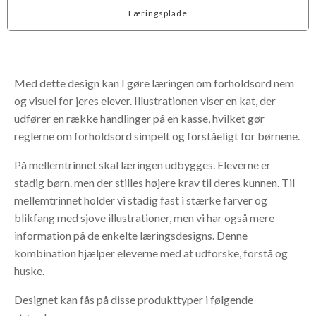
Læringsplade
Med dette design kan I gøre læringen om forholdsord nem
og visuel for jeres elever. Illustrationen viser en kat, der
udfører en række handlinger på en kasse, hvilket gør
reglerne om forholdsord simpelt og forståeligt for børnene.
På mellemtrinnet skal læringen udbygges. Eleverne er
stadig børn. men der stilles højere krav til deres kunnen. Til
mellemtrinnet holder vi stadig fast i stærke farver og
blikfang med sjove illustrationer, men vi har også mere
information på de enkelte læringsdesigns. Denne
kombination hjælper eleverne med at udforske, forstå og
huske.
Designet kan fås på disse produkttyper i følgende