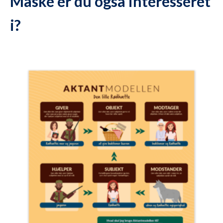
Måske er du også interesseret
i?