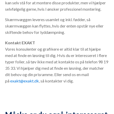
kan selv stå for at montere disse produkter, men vi hjælper
selvfølgelig gerne, hvis I ønsker professionel montering.
Skærmvæggen leveres usamlet og inkl. fødder, så
skærmvæggen kan flyttes, hvis der enten opstår nye eller
skiftende behov for lyddæmpning.
Kontakt EXAKT
Vores konsulenter og grafikere er altid klar til at hjælpe
med at finde en løsning til dig. Hvis du er interesseret i flere
typer folier, så tøv ikke med at kontakte os på telefon 98 19
35 33. Vi hjælper dig med at finde en løsning, der matcher
dit behov og din prisramme. Eller send os en mail
på
exakt@exakt.dk
, så kontakter vi dig.