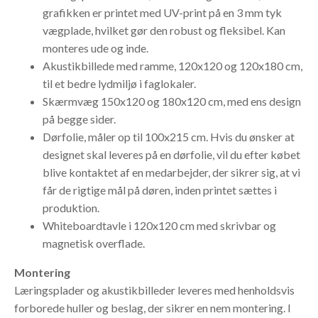
grafikken er printet med UV-print på en 3 mm tyk
vægplade, hvilket gør den robust og fleksibel. Kan
monteres ude og inde.
Akustikbillede med ramme, 120x120 og 120x180 cm,
til et bedre lydmiljø i faglokaler.
Skærmvæg 150x120 og 180x120 cm, med ens design
på begge sider.
Dørfolie, måler op til 100x215 cm. Hvis du ønsker at
designet skal leveres på en dørfolie, vil du efter købet
blive kontaktet af en medarbejder, der sikrer sig, at vi
får de rigtige mål på døren, inden printet sættes i
produktion.
Whiteboardtavle i 120x120 cm med skrivbar og
magnetisk overflade.
Montering
Læringsplader og akustikbilleder leveres med henholdsvis
forborede huller og beslag, der sikrer en nem montering. I