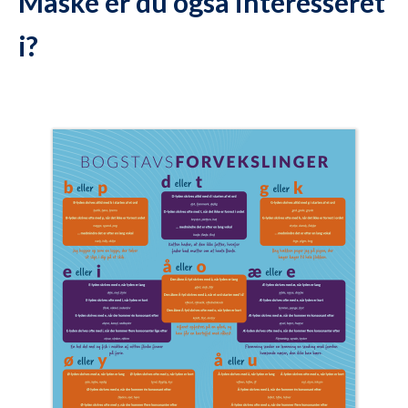
Måske er du også interesseret
i?