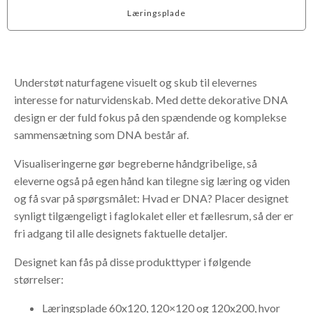
Læringsplade
Understøt naturfagene visuelt og skub til elevernes
interesse for naturvidenskab. Med dette dekorative DNA
design er der fuld fokus på den spændende og komplekse
sammensætning som DNA består af.
Visualiseringerne gør begreberne håndgribelige, så
eleverne også på egen hånd kan tilegne sig læring og viden
og få svar på spørgsmålet: Hvad er DNA? Placer designet
synligt tilgængeligt i faglokalet eller et fællesrum, så der er
fri adgang til alle designets faktuelle detaljer.
Designet kan fås på disse produkttyper i følgende
størrelser:
Læringsplade 60x120, 120×120 og 120x200, hvor