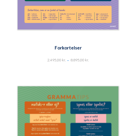
Forkortelser
-
2.495,00
kr.
8.895,00
kr.