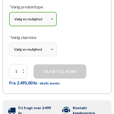
*
Vælg produkttype
*
Vælg størrelse
DNA
TILFØJ TIL KURV
antal
Fra
2.495,00
kr.
ekskl. moms
Fri fragt over 2.499
Kontakt
kr.
kundeservice