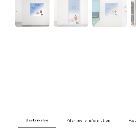
Beskrivelse
Yderligere information
Væg