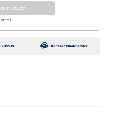
FØJ TIL KURV
l. moms
 2.499 kr.
Kontakt kundeservice