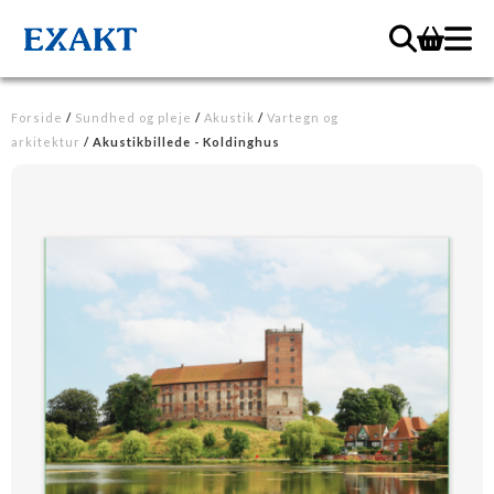
Forside
/
Sundhed og pleje
/
Akustik
/
Vartegn og
arkitektur
/ Akustikbillede - Koldinghus