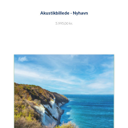
Akustikbillede - Nyhavn
5.995,00
kr.