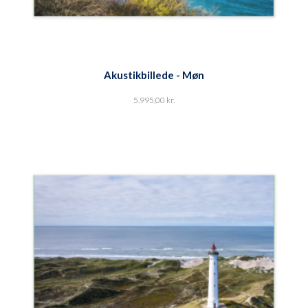
Akustikbillede - Møn
5.995,00
kr.