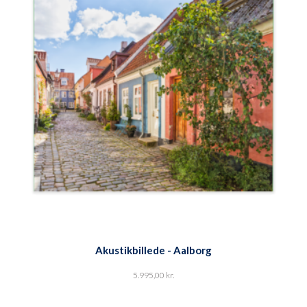
Akustikbillede - Aalborg
5.995,00
kr.