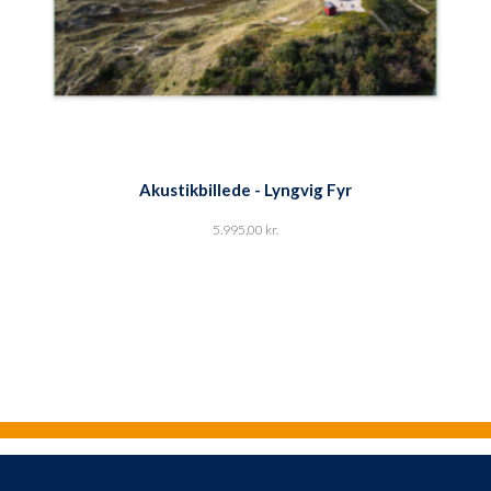
Akustikbillede - Lyngvig Fyr
5.995,00
kr.