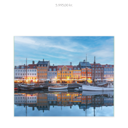
5.995,00
kr.