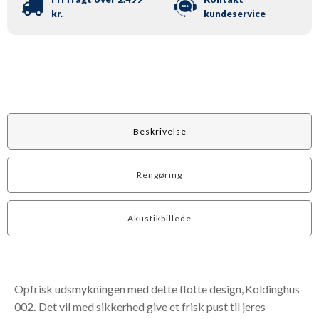
kr.
kundeservice
Beskrivelse
Rengøring
Akustikbillede
Opfrisk udsmykningen med dette flotte design, Koldinghus
002
.
Det vil med sikkerhed give et frisk pust til jeres