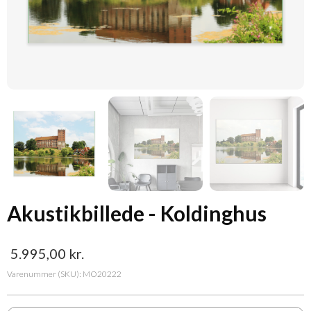
Akustikbillede - Koldinghus
5.995,00
kr.
Varenummer (SKU):
MO20222