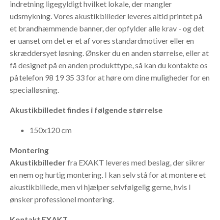
indretning ligegyldigt hvilket lokale, der mangler
udsmykning.
Vores akustikbilleder leveres altid printet på
et brandhæmmende banner, der opfylder alle krav - og det
er uanset om det er et af vores standardmotiver eller en
skræddersyet løsning. Ønsker du en anden størrelse, eller at
få designet på en anden produkttype, så kan du kontakte os
på telefon 98 19 35 33 for at høre om dine muligheder for en
specialløsning.
Akustikbilledet findes i følgende størrelse
150x120 cm
Montering
Akustikbilleder
fra EXAKT leveres med beslag, der sikrer
en nem og hurtig montering.
I kan selv stå for at montere et
akustikbillede, men vi hjælper selvfølgelig gerne, hvis I
ønsker professionel montering.
Kontakt EXAKT